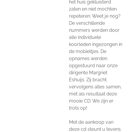
het huis gekluisterd
zaten en niet mochten
repeteren. Weet je nog?
De verschillende
nummers werden door
alle individuele
koorleden ingezongen in
de mobieltjes. De
opnames werden
opgestuurd naar onze
dirigente Margriet
Eshuijs. Zij bracht
vervolgens alles samen,
met als resultaat deze
mooie CD. We zijn er
trots op!
Met de aankoop van
deze cd steunt u tevens