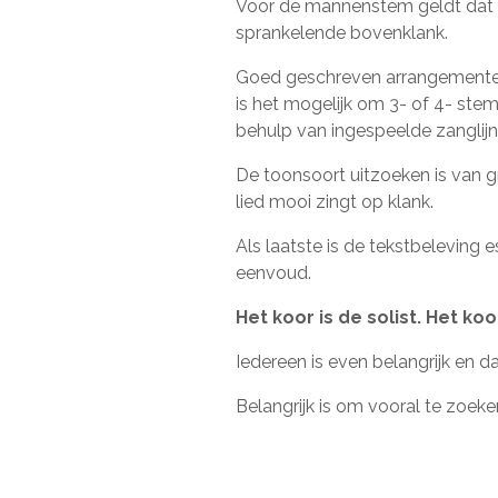
Voor de mannenstem geldt dat 
sprankelende bovenklank.
Goed geschreven arrangementen
is het mogelijk om 3- of 4- ste
behulp van ingespeelde zanglij
De toonsoort uitzoeken is van gr
lied mooi zingt op klank.
Als laatste is de tekstbeleving es
eenvoud.
Het koor is de solist. Het ko
Iedereen is even belangrijk en d
Belangrijk is om vooral te zoeke