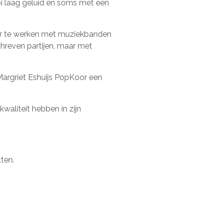
 laag geluid en soms met een
or te werken met muziekbanden
hreven partijen, maar met
 Margriet Eshuijs PopKoor een
 kwaliteit hebben in zijn
ten.