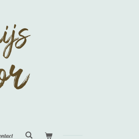
ontact