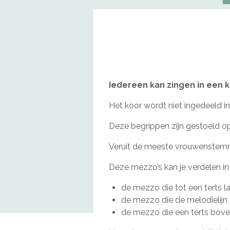
Iedereen kan zingen in een 
Het koor wordt niet ingedeeld in 
Deze begrippen zijn gestoeld op
Veruit de meeste vrouwenstemm
Deze mezzo’s kan je verdelen i
de mezzo die tot een terts l
de mezzo die de melodielijn
de mezzo die een terts boven