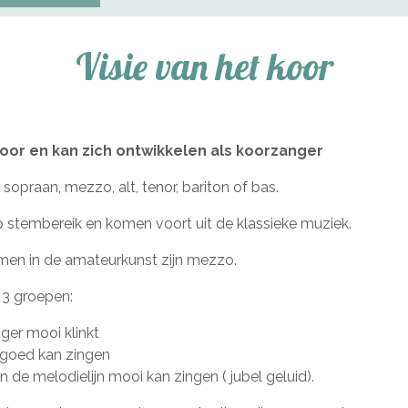
Visie van het koor
koor en kan zich ontwikkelen als koorzanger
sopraan, mezzo, alt, tenor, bariton of bas.
 stembereik en komen voort uit de klassieke muziek.
en in de amateurkunst zijn mezzo.
n 3 groepen:
ager mooi klinkt
 goed kan zingen
 de melodielijn mooi kan zingen ( jubel geluid).