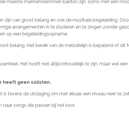
de meeste mannenstemmen bariton zijn, soms met een mooi
 zijn van groot belang en ook de muzikale begeleiding. Do
mmige arrangementen in te studeren en te zingen zonder gesc
nen op een begeleidingsopname.
oot belang. Het bereik van de melodielijn is bepalend of dit
sentieel. Het hoeft niet altijd inhoudelijk te zijn, maar wel een
or heeft geen solisten.
at is tevens de uitdaging om met elkaar een niveau neer te zet
n naar songs die passen bij het koor.